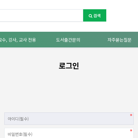
검색
교수, 강사, 교사 전용
도서출간문의
자주묻는질문
로그인