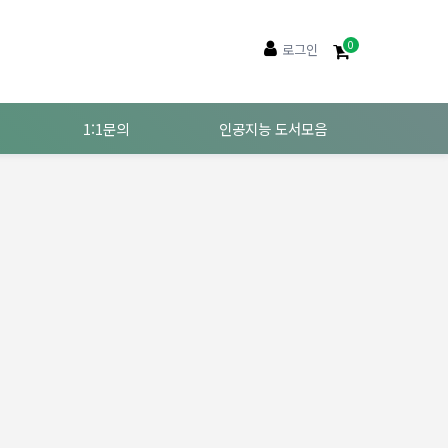
0
로그인
1:1문의
인공지능 도서모음