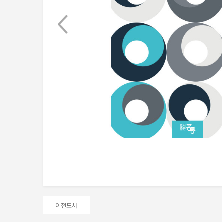
Next
이전도서