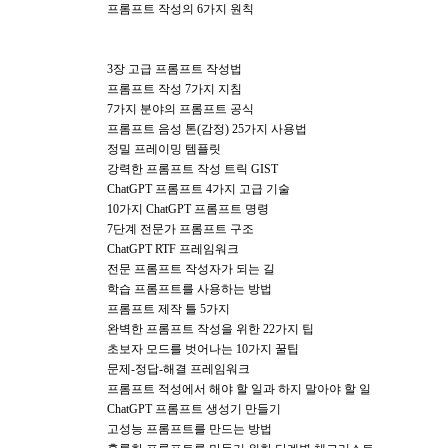
프롬프트 작성의 6가지 원칙
3장 고급 프롬프트 작성법
프롬프트 작성 7가지 지침
7가지 분야의 프롬프트 공식
프롬프트 음성 톤(감정) 25가지 사용법
정밀 프레이밍 템플릿
강력한 프롬프트 작성 트릭 GIST
ChatGPT 프롬프트 4가지 고급 기술
10가지 ChatGPT 프롬프트 명령
7단계 전문가 프롬프트 구조
ChatGPT RTF 프레임워크
전문 프롬프트 작성자가 되는 길
학습 프롬프트를 사용하는 방법
프롬프트 제작 틀 5가지
완벽한 프롬프트 작성을 위한 22가지 팁
초보자 모드를 벗어나는 10가지 꿀팁
문제-정답-해결 프레임워크
프롬프트 적성에서 해야 할 일과 하지 말아야 할 일
ChatGPT 프롬프트 생성기 만들기
고성능 프롬프트를 만드는 방법