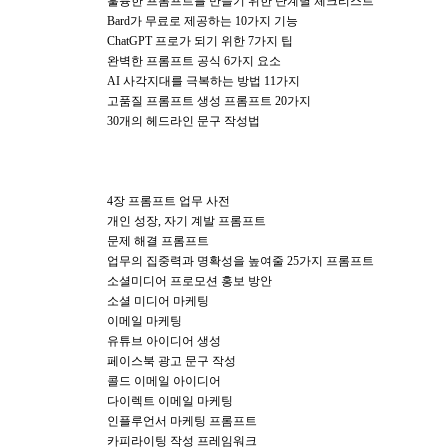
훌륭한 프롬프트를 만들기 위한 단계별 체크리스트
Bard가 무료로 제공하는 10가지 기능
ChatGPT 프로가 되기 위한 7가지 팁
완벽한 프롬프트 공식 6가지 요소
AI 사각지대를 극복하는 방법 11가지
고품질 프롬프트 생성 프롬프트 20가지
30개의 헤드라인 문구 작성법
4장 프롬프트 업무 사전
개인 성장, 자기 계발 프롬프트
문제 해결 프롬프트
업무의 집중력과 명확성을 높여줄 25가지 프롬프트
소셜미디어 프로모션 홍보 방안
소셜 미디어 마케팅
이메일 마케팅
유튜브 아이디어 생성
페이스북 광고 문구 작성
콜드 이메일 아이디어
다이렉트 이메일 마케팅
인플루언서 마케팅 프롬프트
카피라이팅 작성 프레임워크