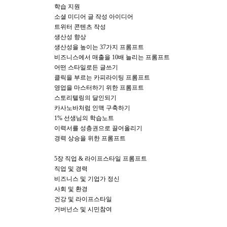
학습 지원
소셜 미디어 글 작성 아이디어
트위터 콘텐츠 작성
생산성 향상
생산성을 높이는 37가지 프롬프트
비즈니스에서 매출을 10배 늘리는 프롬프트
어떤 스타일로든 글쓰기
클릭을 부르는 카피라이팅 프롬프트
영업을 마스터하기 위한 프롬프트
스토리텔링의 달인되기
카사노바처럼 인맥 구축하기
1% 선생님의 학습노트
이력서를 성층권으로 끌어올리기
경력 상승을 위한 프롬프트
5장 직업 & 라이프스타일 프롬프트
직업 및 경력
비즈니스 및 기업가 정신
사회 및 환경
건강 및 라이프스타일
거버넌스 및 시민참여