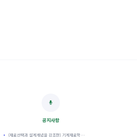
공지사항
(재료선택과 설계개념을 강조한) 기계재료학…