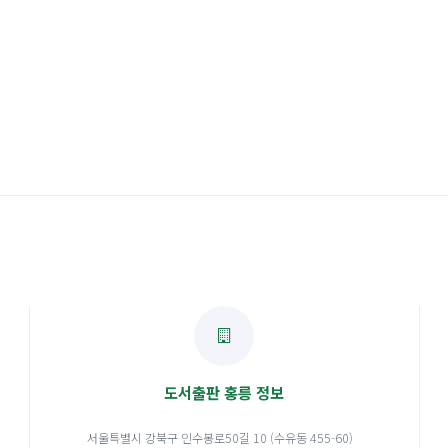
도서출판 홍릉 정보
서울특별시 강북구 인수봉로50길 10 (수유동 455-60)