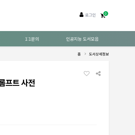
0
로그인
1:1문의
인공지능 도서모음
홈
도서상세정보
프롬프트 사전