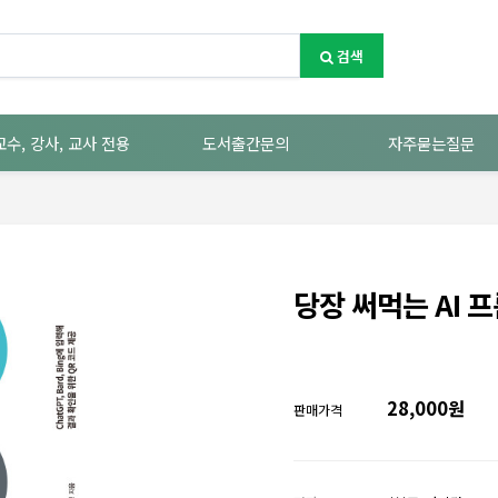
검색
교수, 강사, 교사 전용
도서출간문의
자주묻는질문
당장 써먹는 AI 
28,000원
판매가격