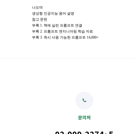
나오며
생성형 인공지능 용어 설명
참고 문헌
부록 1. 책에 실린 프롬프트 연결
부록 2. 프롬프트 엔지니어링 학습 자료
부록 3. 즉시 사용 가능한 프롬프트 14,000+
문의처
02-999-2274~5