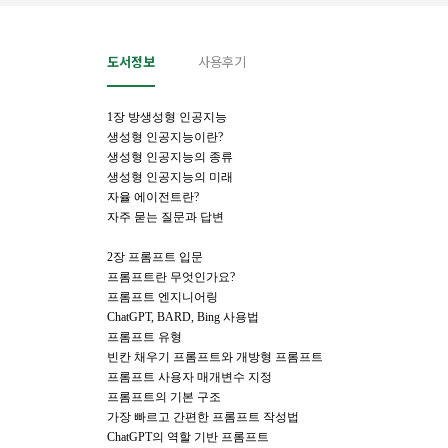
도서정보
사용후기
1장 방생성형 인공지능
생성형 인공지능이란?
생성형 인공지능의 종류
생성형 인공지능의 미래
자율 에이전트란?
자주 묻는 질문과 답변
2장 프롬프트 입문
프롬프트란 무엇인가요?
프롬프트 엔지니어링
ChatGPT, BARD, Bing 사용법
프롬프트 유형
빈칸 채우기 프롬프트와 개방형 프롬프트
프롬프트 사용자 매개변수 지정
프롬프트의 기본 구조
가장 빠르고 간편한 프롬프트 작성법
ChatGPT의 역할 기반 프롬프트