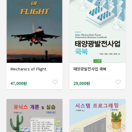
Mechanics of Flight
태양광발전사업 쿡북
샘플도서신청
샘플도서신청
47,000원
29,000원