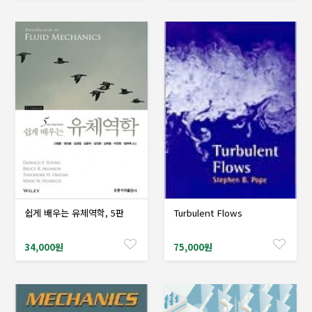
쉽게 배우는 유체역학, 5판
Turbulent Flows
샘플도서신청
샘플도서신청
34,000원
75,000원