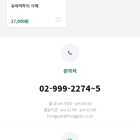
유체역학의 이해
샘플도서신청
27,000원
문의처
02-999-2274~5
월-금 am 9:00 - pm 05:00
점심시간 : am 12:00 - pm 01:00
hongpub@hongpub.co.kr