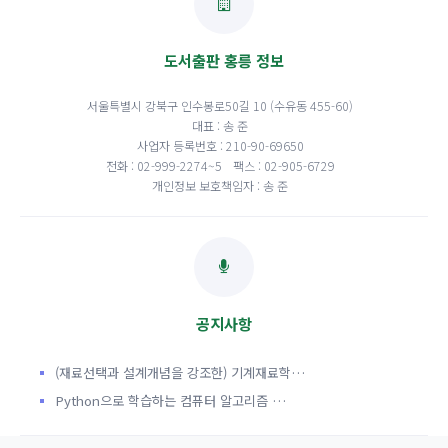
도서출판 홍릉 정보
서울특별시 강북구 인수봉로50길 10 (수유동 455-60)
대표 : 송 준
사업자 등록번호 : 210-90-69650
전화 : 02-999-2274~5
팩스 : 02-905-6729
개인정보 보호책임자 : 송 준
공지사항
(재료선택과 설계개념을 강조한) 기계재료학…
Python으로 학습하는 컴퓨터 알고리즘 …