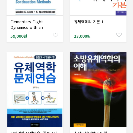
Elementary Flight
유체역학의 기본 1
샘플도서신청
샘플도서신청
Dynamics with an
Introduction to
59,000원
23,000원
Bifurcation and
Continuation Methods