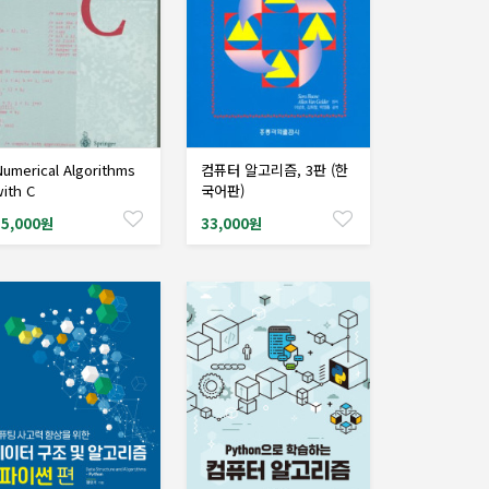
umerical Algorithms
컴퓨터 알고리즘, 3판 (한
샘플도서신청
샘플도서신청
ith C
국어판)
15,000원
33,000원