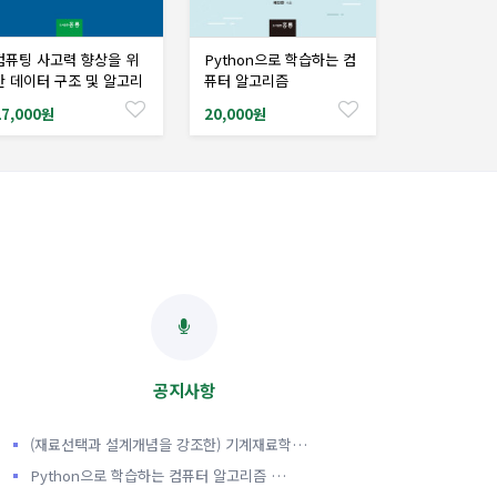
컴퓨팅 사고력 향상을 위
Python으로 학습하는 컴
샘플도서신청
샘플도서신청
한 데이터 구조 및 알고리
퓨터 알고리즘
즘
27,000원
20,000원
공지사항
(재료선택과 설계개념을 강조한) 기계재료학…
Python으로 학습하는 컴퓨터 알고리즘 …