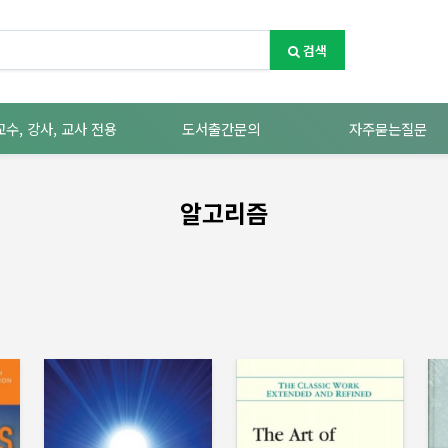
검색
교수, 강사, 교사 전용
도서출간문의
자주묻는질문
알고리즘