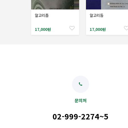
알고리즘
알고리듬
샘플도서신청
샘플도서신청
17,000원
17,000원
문의처
02-999-2274~5