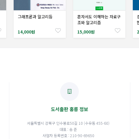
그래프론과 알고리듬
혼자서도 이해하는 자료구
샘플도서신청
샘플도서신청
조와 알고리즘
14,000원
15,000원
도서출판 홍릉 정보
서울특별시 강북구 인수봉로50길 10 (수유동 455-60)
대표 : 송 준
사업자 등록번호 : 210-90-69650