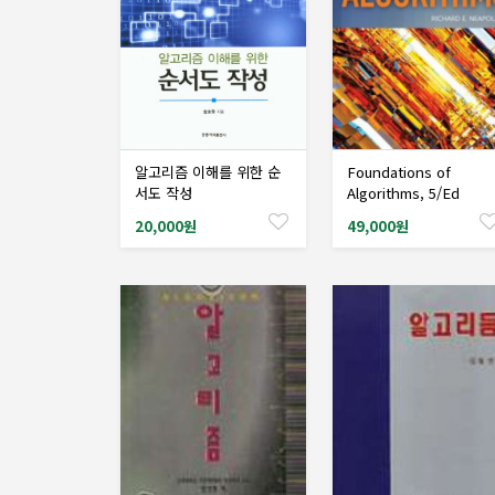
알고리즘 이해를 위한 순
Foundations of
샘플도서신청
샘플도서신청
서도 작성
Algorithms, 5/Ed
20,000원
49,000원