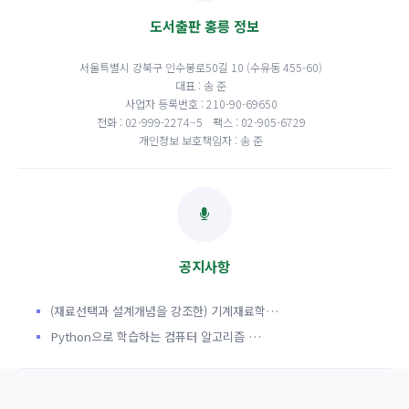
도서출판 홍릉 정보
서울특별시 강북구 인수봉로50길 10 (수유동 455-60)
대표 : 송 준
사업자 등록번호 : 210-90-69650
전화 : 02-999-2274~5
팩스 : 02-905-6729
개인정보 보호책임자 : 송 준
공지사항
(재료선택과 설계개념을 강조한) 기계재료학…
Python으로 학습하는 컴퓨터 알고리즘 …