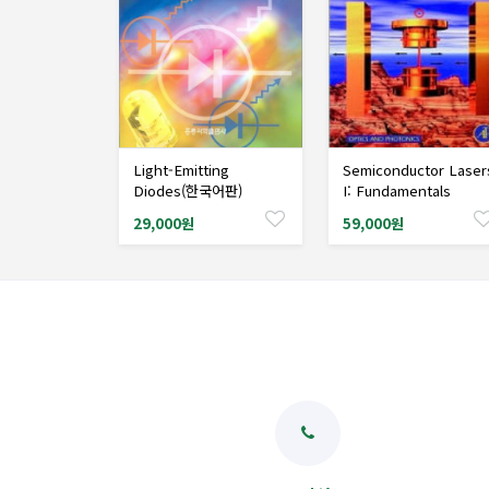
Light-Emitting
Semiconductor Laser
샘플도서신청
샘플도서신청
Diodes(한국어판)
I: Fundamentals
29,000원
59,000원