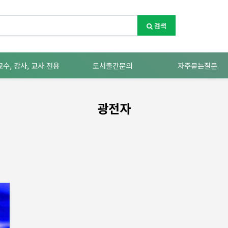
검색
교수, 강사, 교사 전용
도서출간문의
자주묻는질문
광전자