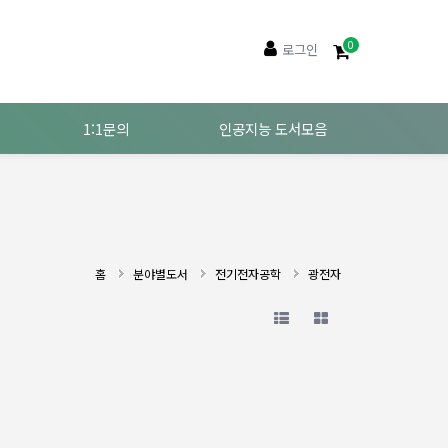
0
로그인
1:1문의
인공지능 도서모음
홈
분야별도서
전기전자공학
광전자