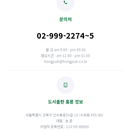
문의처
02-999-2274~5
월-금 am 9:00 - pm 05:00
점심시간 : am 12:00 - pm 01:00
hongpub@hongpub.co.kr
도서출판 홍릉 정보
서울특별시 강북구 인수봉로50길 10 (수유동 455-60)
대표 : 송 준
사업자 등록번호 : 210-90-69650