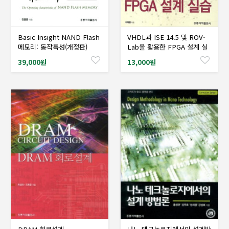
Basic Insight NAND Flash
VHDL과 ISE 14.5 및 ROV-
샘플도서신청
샘플도서신청
메모리: 동작특성(개정판)
Lab을 활용한 FPGA 설계 실
습
39,000원
13,000원