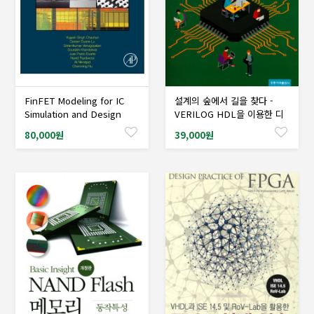
FinFET Modeling for IC
설계의 숲에서 길을 찾다 -
샘플도서신청
샘플도서신청
Simulation and Design
VERILOG HDL을 이용한 디
지컬 시스템 설계 및 실습-
80,000원
39,000원