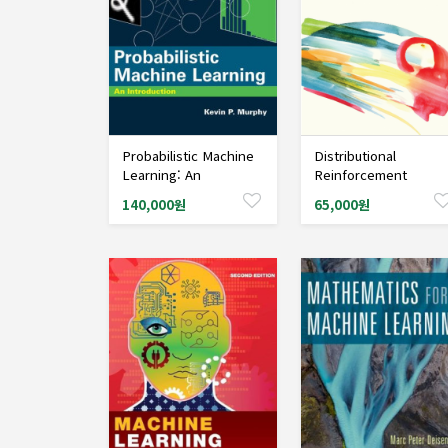
Probabilistic Machine
Distributional
샘플도서신청
샘플도서신청
Learning: An
Reinforcement
Introduction
Learning
140,000원
65,000원