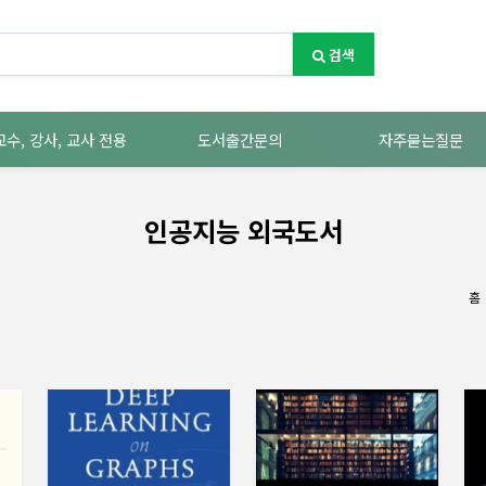
검색
교수, 강사, 교사 전용
도서출간문의
자주묻는질문
인공지능 외국도서
홈