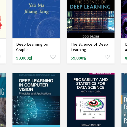
Deep Learning on
The Science of Deep
D
샘플도서신청
샘플도서신청
Graphs
Learning
a
M
59,000원
59,000원
D
a