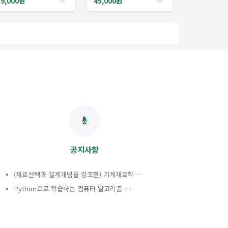
59,000원
45,000원
공지사항
(재료선택과 설계개념을 강조한) 기계재료학…
Python으로 학습하는 컴퓨터 알고리즘 …