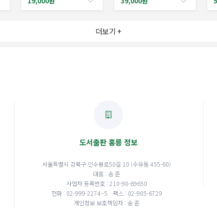
19,000원
39,000원
Misunderstand the
2/Ed
World
더보기 +
도서출판 홍릉 정보
서울특별시 강북구 인수봉로50길 10 (수유동 455-60)
대표 : 송 준
사업자 등록번호 : 210-90-69650
전화 : 02-999-2274~5
팩스 : 02-905-6729
개인정보 보호책임자 : 송 준