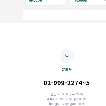
69,000원
49,000원
Predictive Models
문의처
02-999-2274~5
월-금 am 9:00 - pm 05:00
점심시간 : am 12:00 - pm 01:00
hongpub@hongpub.co.kr