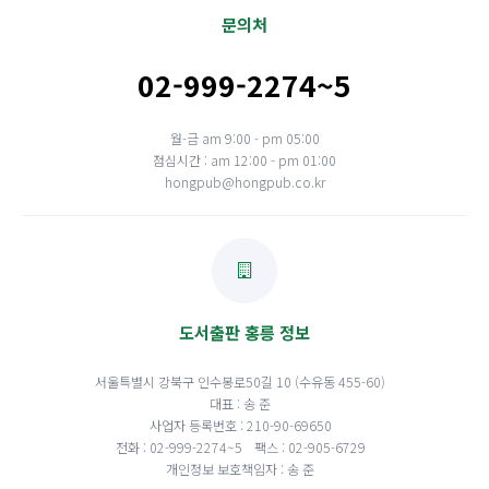
문의처
02-999-2274~5
월-금 am 9:00 - pm 05:00
점심시간 : am 12:00 - pm 01:00
hongpub@hongpub.co.kr
도서출판 홍릉 정보
서울특별시 강북구 인수봉로50길 10 (수유동 455-60)
대표 : 송 준
사업자 등록번호 : 210-90-69650
전화 : 02-999-2274~5
팩스 : 02-905-6729
개인정보 보호책임자 : 송 준