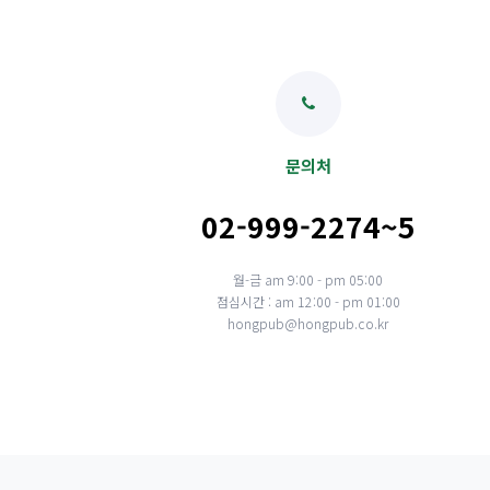
문의처
02-999-2274~5
월-금 am 9:00 - pm 05:00
점심시간 : am 12:00 - pm 01:00
hongpub@hongpub.co.kr