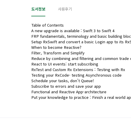
도서정보
사용후기
Table of Contents
A new upgrade is available : Swift 3 to Swift 4
FRP fundamentals, terminology and basic building blo
Setup RxSwift and convert a basic Login app to its Rx
When to become Reactive?
Filter, Transform and Simplify
Reduce by combining and filtering and common trade 
React to UI events: start subscribing
RxTest and Custom Rx Extensions : Testing with Rx
Testing your RxCode- testing Asynchronous code
Schedule your tasks, don't Queue!
Subscribe to errors and save your app
Functional and Reactive App-architecture
Put your knowledge to practice : Finish a real world ap