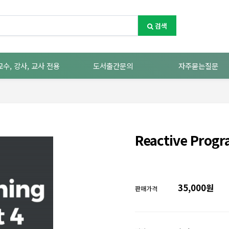
검색
교수, 강사, 교사 전용
도서출간문의
자주묻는질문
Reactive Progr
35,000원
판매가격