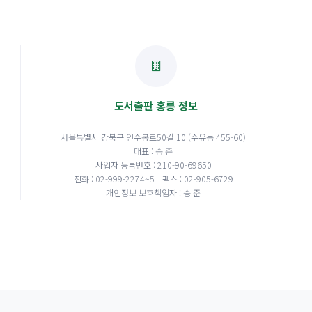
도서출판 홍릉 정보
서울특별시 강북구 인수봉로50길 10 (수유동 455-60)
대표 : 송 준
사업자 등록번호 : 210-90-69650
전화 : 02-999-2274~5
팩스 : 02-905-6729
개인정보 보호책임자 : 송 준