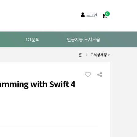
0
로그인
1:1문의
인공지능 도서모음
홈
도서상세정보
amming with Swift 4