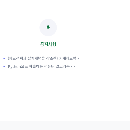
공지사항
(재료선택과 설계개념을 강조한) 기계재료학…
Python으로 학습하는 컴퓨터 알고리즘 …