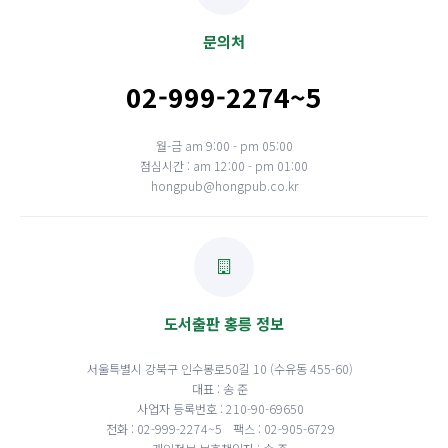
문의처
02-999-2274~5
월-금 am 9:00 - pm 05:00
점심시간 : am 12:00 - pm 01:00
hongpub@hongpub.co.kr
도서출판 홍릉 정보
서울특별시 강북구 인수봉로50길 10 (수유동 455-60)
대표 : 송 준
사업자 등록번호 : 210-90-69650
전화 : 02-999-2274~5
팩스 : 02-905-6729